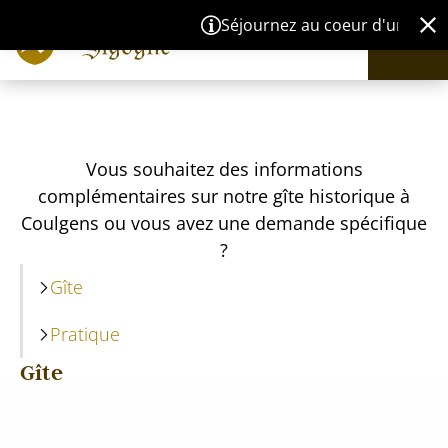
Panneau de gestion des cookies
Séjournez au coeur d'un site m
Vous souhaitez des informations
complémentaires sur notre gîte historique à
Coulgens ou vous avez une demande spécifique
?
Gîte
Pratique
Gîte