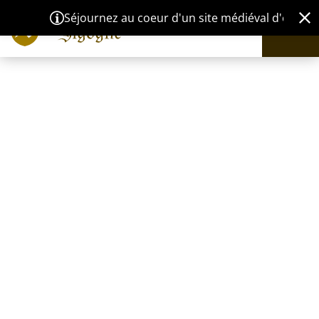
Séjournez au coeur d'un site médiéval d'exception à 